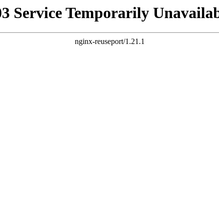
03 Service Temporarily Unavailab
nginx-reuseport/1.21.1