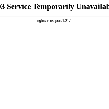
03 Service Temporarily Unavailab
nginx-reuseport/1.21.1