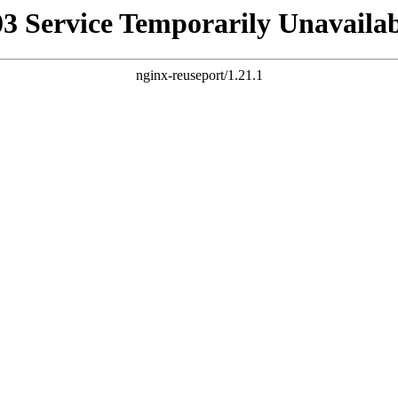
03 Service Temporarily Unavailab
nginx-reuseport/1.21.1