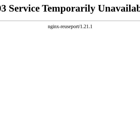
03 Service Temporarily Unavailab
nginx-reuseport/1.21.1