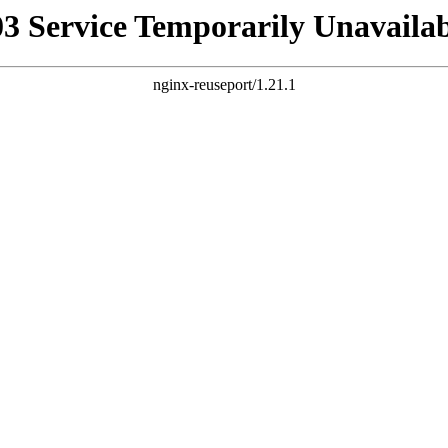
03 Service Temporarily Unavailab
nginx-reuseport/1.21.1