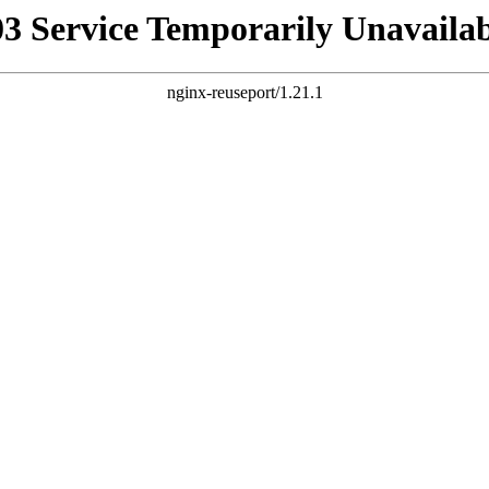
03 Service Temporarily Unavailab
nginx-reuseport/1.21.1