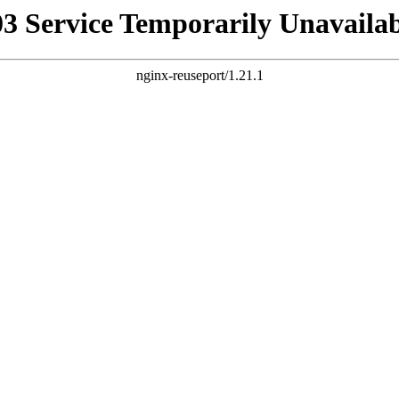
03 Service Temporarily Unavailab
nginx-reuseport/1.21.1